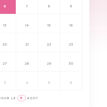
6
7
8
9
13
14
15
16
20
21
22
23
27
28
29
30
3
4
5
6
6
POUR LE
AOÛT