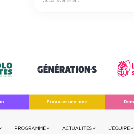
Aucun événement
on
Proposer une idée
Dem
PROGRAMME
ACTUALITÉS
L’ÉQUIPE