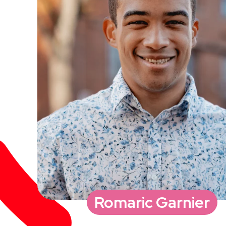
Romaric Garnier