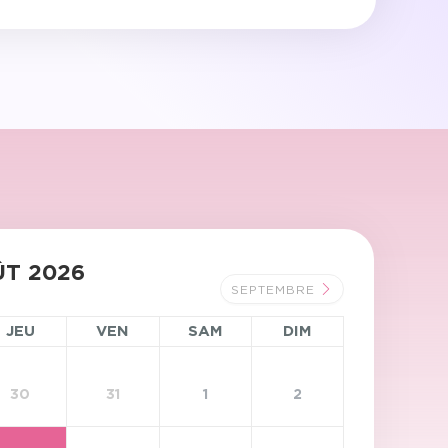
T 2026
SEPTEMBRE
JEU
VEN
SAM
DIM
30
31
1
2