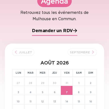
Agenda
Retrouvez tous les événements
de
Mulhouse en Commun.
Demander un RDV
JUILLET
SEPTEMBRE
AOÛT 2026
LUN
MAR
MER
JEU
VEN
SAM
DIM
27
28
29
30
31
1
2
3
4
5
6
7
8
9
10
11
12
13
14
15
16