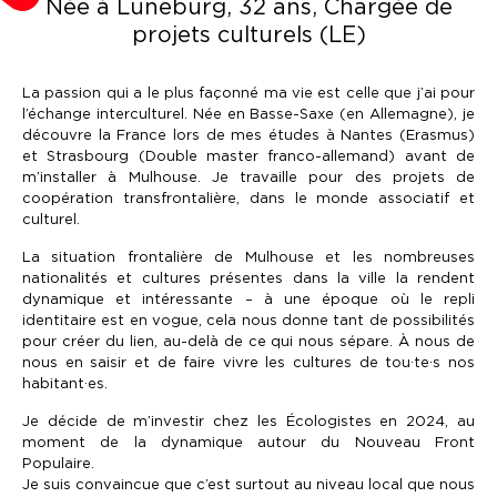
Née à Lüneburg, 32 ans,
Chargée de
projets culturels (LE)
La passion qui a le plus façonné ma vie est celle que j’ai pour
l’échange interculturel. Née en Basse-Saxe (en Allemagne), je
découvre la France lors de mes études à Nantes (Erasmus)
et Strasbourg (Double master franco-allemand) avant de
m’installer à Mulhouse. Je travaille pour des projets de
coopération transfrontalière, dans le monde associatif et
culturel.
La situation frontalière de Mulhouse et les nombreuses
nationalités et cultures présentes dans la ville la rendent
dynamique et intéressante – à une époque où le repli
identitaire est en vogue, cela nous donne tant de possibilités
pour créer du lien, au-delà de ce qui nous sépare. À nous de
nous en saisir et de faire vivre les cultures de tou·te·s nos
habitant·es.
Je décide de m’investir chez les Écologistes en 2024, au
moment de la dynamique autour du Nouveau Front
Populaire.
Je suis convaincue que c’est surtout au niveau local que nous