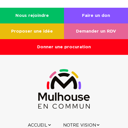
Nous rejoindre
Faire un don
Proposer une idée
Demander un RDV
Donner une procuration
ACCUEIL
NOTRE VISION