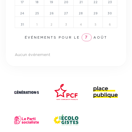
17
18
19
20
21
22
23
24
25
26
27
28
29
30
31
1
2
3
4
5
6
7
ÉVÉNEMENTS POUR LE
AOÛT
Aucun événement