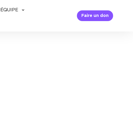
’ÉQUIPE
Faire un don