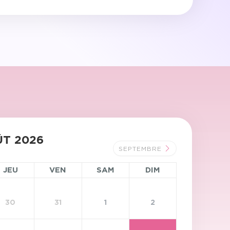
T 2026
SEPTEMBRE
JEU
VEN
SAM
DIM
30
31
1
2