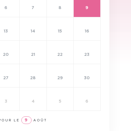
6
7
8
9
13
14
15
16
20
21
22
23
27
28
29
30
3
4
5
6
9
POUR LE
AOÛT