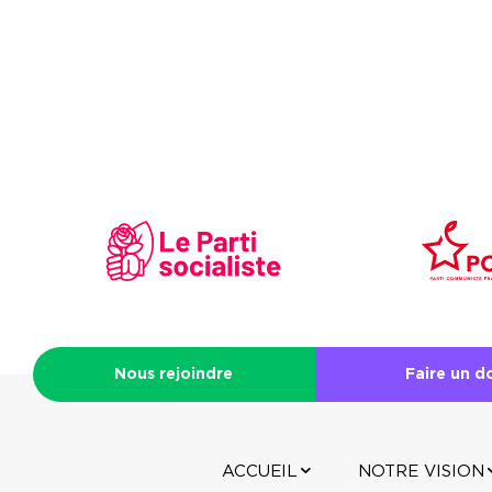
Nous rejoindre
Faire un d
ACCUEIL
NOTRE VISION