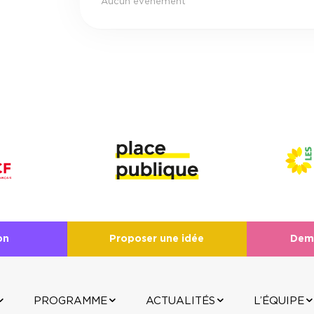
Aucun événement
on
Proposer une idée
Dem
PROGRAMME
ACTUALITÉS
L’ÉQUIPE