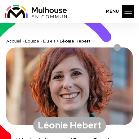
MENU
Accueil
Équipe
Élu·e·s
Léonie Hebert
Léonie Hebert