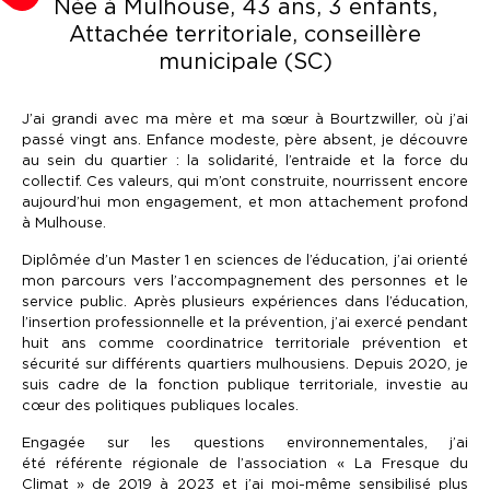
Née à Mulhouse, 43 ans, 3 enfants,
Attachée territoriale, conseillère
municipale (SC)
J’ai grandi avec ma mère et ma sœur à Bourtzwiller, où j’ai
passé vingt ans. Enfance modeste, père absent, je découvre
au sein du quartier : la solidarité, l’entraide et la force du
collectif. Ces valeurs, qui m’ont construite, nourrissent encore
aujourd’hui mon engagement, et mon attachement profond
à Mulhouse.
Diplômée d’un Master 1 en sciences de l’éducation, j’ai orienté
mon parcours vers l’accompagnement des personnes et le
service public. Après plusieurs expériences dans l’éducation,
l’insertion professionnelle et la prévention, j’ai exercé pendant
huit ans comme coordinatrice territoriale prévention et
sécurité sur différents quartiers mulhousiens. Depuis 2020, je
suis cadre de la fonction publique territoriale, investie au
cœur des politiques publiques locales.
Engagée sur les questions environnementales, j’ai
été référente régionale de l’association « La Fresque du
Climat » de 2019 à 2023 et j’ai moi-même sensibilisé plus