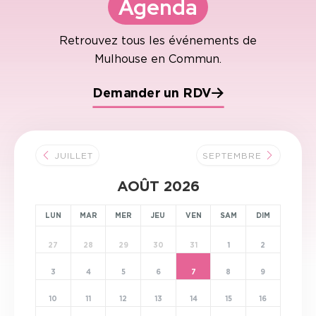
Agenda
Retrouvez tous les événements
de
Mulhouse en Commun.
Demander un RDV
JUILLET
SEPTEMBRE
AOÛT 2026
LUN
MAR
MER
JEU
VEN
SAM
DIM
27
28
29
30
31
1
2
3
4
5
6
7
8
9
10
11
12
13
14
15
16