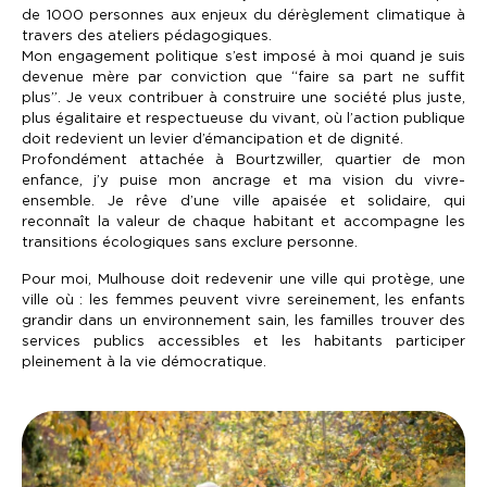
de 1000 personnes aux enjeux du dérèglement climatique à
travers des ateliers pédagogiques.
Mon engagement politique s’est imposé à moi quand je suis
devenue mère par conviction que “faire sa part ne suffit
plus”. Je veux contribuer à construire une société plus juste,
plus égalitaire et respectueuse du vivant, où l’action publique
doit redevient un levier d’émancipation et de dignité.
Profondément attachée à Bourtzwiller, quartier de mon
enfance, j’y puise mon ancrage et ma vision du vivre-
ensemble. Je rêve d’une ville apaisée et solidaire, qui
reconnaît la valeur de chaque habitant et accompagne les
transitions écologiques sans exclure personne.
Pour moi, Mulhouse doit redevenir une ville qui protège, une
ville où : les femmes peuvent vivre sereinement, les enfants
grandir dans un environnement sain, les familles trouver des
services publics accessibles et les habitants participer
pleinement à la vie démocratique.