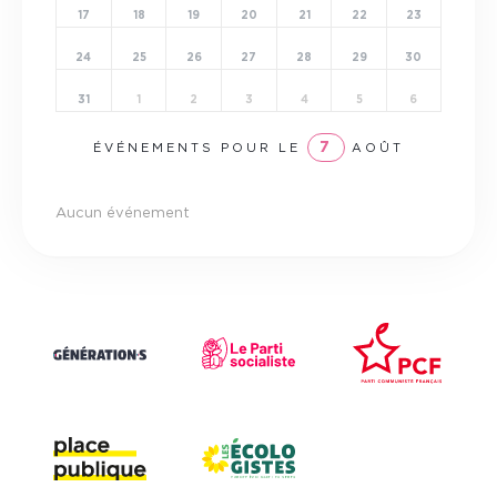
17
18
19
20
21
22
23
24
25
26
27
28
29
30
31
1
2
3
4
5
6
7
ÉVÉNEMENTS POUR LE
AOÛT
Aucun événement