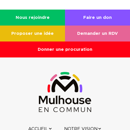
Nous rejoindre
Faire un don
Proposer une idée
Demander un RDV
Donner une procuration
ACCUEIL
NOTRE VISION