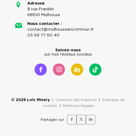
Adresse
8 rue Franklin
68100 Mulhouse
Nous contacter :
contact@mulhouseencommun.fr
03 69 77 60 40
Suivez-nous
sur nos réseaux sociaux
© 2026 Loïc Minery
I
Création WA Publicité
I
Politique de
cookies
I
Mentions légales
Partager sur