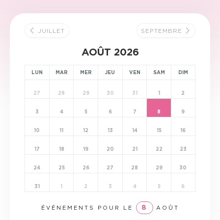
JUILLET
SEPTEMBRE
AOÛT 2026
LUN
MAR
MER
JEU
VEN
SAM
DIM
27
28
29
30
31
1
2
3
4
5
6
7
8
9
10
11
12
13
14
15
16
17
18
19
20
21
22
23
24
25
26
27
28
29
30
31
1
2
3
4
5
6
8
ÉVÉNEMENTS POUR LE
AOÛT