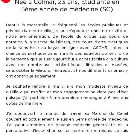
Née à Colmar, 23 ans,
Étudiante en
5ème année de médecine (SC)
Depuis la maternelle j’ai fréquenté les écoles publiques et
privées du centre-ville, j’ai pu m’épanouir dans notre ville et
notre agglomération. De l’école du cirque aux cours de
natation à la piscine de l’Illberg, des cours d’arts plastiques
de la Kunsthalle au kayak en ligne avec l’ASCMR, j’ai eu la
chance de pratiquer dans ma ville des activités qui ont forgé
la personne que je suis aujourd’hui. L’accès facilité à la culture
avec nos nombreuses bibliothèques, librairies et musées,
sans oublier la Filature, l’Entrepôt et nos différents cinémas y
ont contribué également.
Je souhaite rendre à ma ville à mon modeste niveau ce
qu’elle a pu m’offrir et mon engagement ne date pas d’hier
puisque j’ai participé à ma première campagne à 6 ans aux
côtés de ma mère !
J’ai découvert le monde du travail au Marché du Canal
couvert et actuellement je suis en 5ème année de médecine.
J’ai pour ambition de devenir médecin généraliste et la
perspective d’installation sur ce territoire me réjouis. Je suis