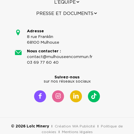
L’ÉQUIPE
PRESSE ET DOCUMENTS
Adresse
8 rue Franklin
68100 Mulhouse
Nous contacter :
contact@mulhouseencommun.fr
03 69 77 60 40
Suivez-nous
sur nos réseaux sociaux
© 2026 Loïc Minery
I
Création WA Publicité
I
Politique de
cookies
I
Mentions légales