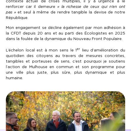
contexte actuel de crises multiples, il y a urgence à le
renforcer car il demeure
« la richesse de ceux qui n’en ont
pas »
et seul à même de rendre tangible la devise de notre
République.
Mon engagement se décline également par mon adhésion à
la CFDT depuis 20 ans et au parti des Écologistes en 2025
dans la foulée de la dynamique du Nouveau Front Populaire.
er
L’échelon local est à mon sens le 1
lieu d’amélioration du
quotidien des citoyens au travers de mesures concrètes,
tangibles et porteuses de sens, c’est pourquoi je soutiens
l’action de Mulhouse en commun et son programme pour
une ville plus juste, plus sûre, plus dynamique et plus
humaine.