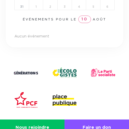
31
1
2
3
4
5
6
10
ÉVÉNEMENTS POUR LE
AOÛT
Aucun événement
Nous rejoindre
Faire un don