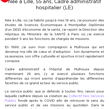
Née à Lille, 55 ans,
Cadre administratif
hospitalier (LE)
Née à Lille, où j’ai habité jusqu’à mes 19 ans, j’ai poursuivi des
études de Sciences Économiques à Montpellier. Diplômée
d’un DESS d’économie de la santé, j’ai rejoint la Direction des
Hôpitaux du Ministère de la SANTÉ à Paris où j’ai exercé
pendant 5 ans les fonctions de chargée de missions.
En 1999, j’ai suivi mon compagnon à Mulhouse qui est
devenue ma ville de cœur et d’adoption : Son dynamisme et
sa jeunesse, son offre culturelle et sportive m’ont rapidement
conquise.
Cadre administratif à l’hôpital de Mulhouse depuis
maintenant 26 ans, j’y ai exercé plusieurs fonctions
différentes qui m’ont permis d’appréhender les différentes
facettes de ce grand acteur du service public.
Le service public que je défends à toutes fins, raison pour
laquelle j’adhère depuis sa création au
Collectif Nos Services
Publics
fondé après le COVID afin de retrouver le sens du
service public et de ses missions au quotidien. Dans le